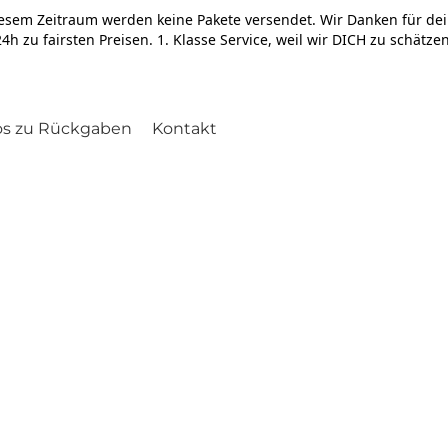
iesem Zeitraum werden keine Pakete versendet. Wir Danken für dei
4h zu fairsten Preisen. 1. Klasse Service, weil wir DICH zu schätze
os zu Rückgaben
Kontakt